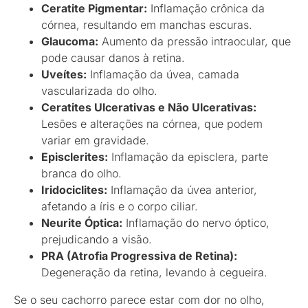
Ceratite Pigmentar:
Inflamação crônica da
córnea, resultando em manchas escuras.
Glaucoma:
Aumento da pressão intraocular, que
pode causar danos à retina.
Uveítes:
Inflamação da úvea, camada
vascularizada do olho.
Ceratites Ulcerativas e Não Ulcerativas:
Lesões e alterações na córnea, que podem
variar em gravidade.
Episclerites:
Inflamação da episclera, parte
branca do olho.
Iridociclites:
Inflamação da úvea anterior,
afetando a íris e o corpo ciliar.
Neurite Óptica:
Inflamação do nervo óptico,
prejudicando a visão.
PRA (Atrofia Progressiva de Retina):
Degeneração da retina, levando à cegueira.
Se o seu cachorro parece estar com dor no olho,